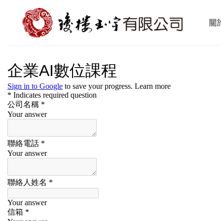
Skip
to
關
content