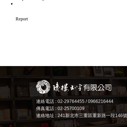
連絡電話 : 02-29764455 / 0966216444
傳真電話 : 02-25700109
連絡地址 : 241新北市三重區重新路一段146號