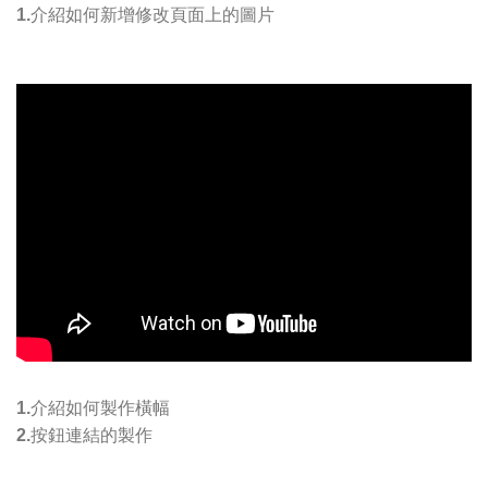
1.介紹如何新增修改頁面上的圖片
1.介紹如何製作橫幅
2.
按鈕連結的製作