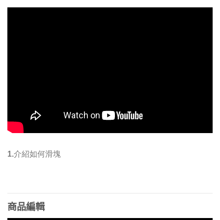
1.介紹如何滑塊
商品編輯