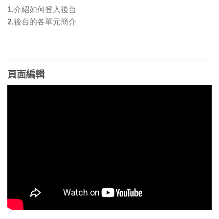
1.介紹如何登入後台
2.後台的各單元簡介
頁面編輯