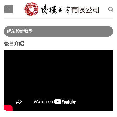
Skip
to
content
網站設計教學
後台介紹