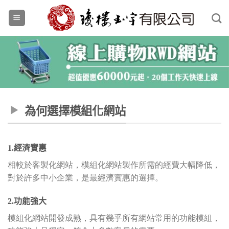
Skip
to
content
為何選擇模組化網站
1.經濟實惠
相較於客製化網站，模組化網站製作所需的經費大幅降低，
對於許多中小企業，是最經濟實惠的選擇。
2.功能強大
模組化網站開發成熟，具有幾乎所有網站常用的功能模組，