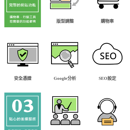
版型調整
購物車
安全憑證
Google分析
SEO設定