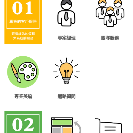
專案經理
團隊服務
專業美編
通路顧問