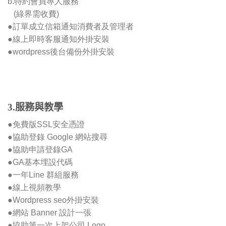
b.特約會員專人服務
(綠界需收費)
●訂單成立信箱通知消費者及管理者
●線上即時客服通知外掛安裝
●wordpress後台備份外掛安裝
3.服務與教學
●免費版SSL安全憑證
●協助登錄 Google 網站搜尋
●協助申請登錄GA
●GA基本埋設代碼
●一年Line 群組服務
●線上視頻教學
●Wordpress seo外掛安裝
●網站 Banner 設計一張
●協助第一次上架公司 Logo