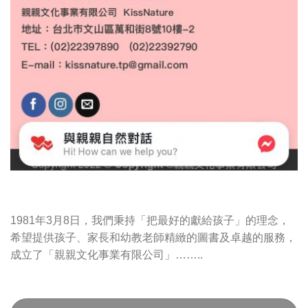
1981年3月8日，我們秉持「把最好的獻給孩子」的理念，
希望提供孩子、家長和幼教老師精緻的圖書及卓越的服務，
成立了「親親文化事業有限公司」……..