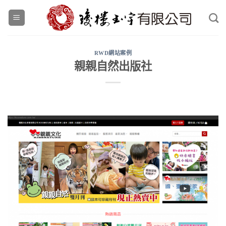
Skip
to
content
RWD網站案例
親親自然出版社