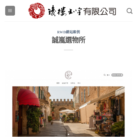
Skip
to
content
RWD網站案例
誠嵐選物所