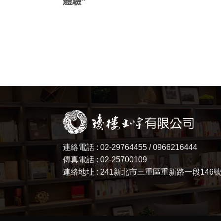
體驗”
連絡電話 : 02-29764455 / 0966216444
傳真電話 : 02-25700109
連絡地址 : 241新北市三重區重新路一段146號