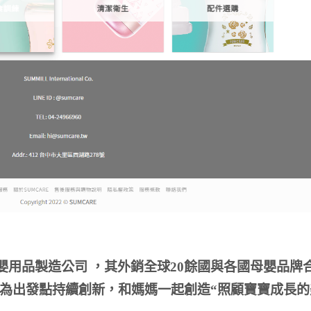
母嬰用品製造公司
，其外銷全球20餘國與各國母嬰品牌
為出發點持續創新，和媽媽一起創造“照顧寶寶成長的