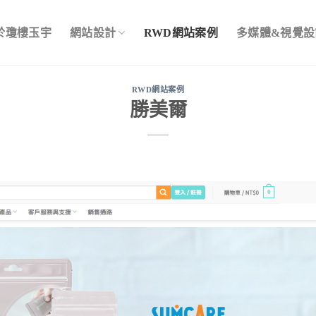
於瓊樓玉宇
網站設計
RWD網站案例
多媒體&視覺設
RWD網站案例
勝美爾