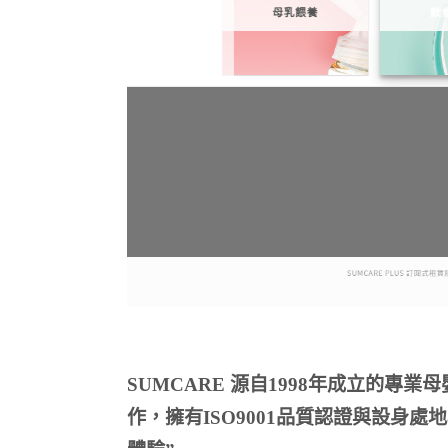
SUMCARE 源自1998年成立的專業
作，
擁有ISO9001品質認證與
設身處地