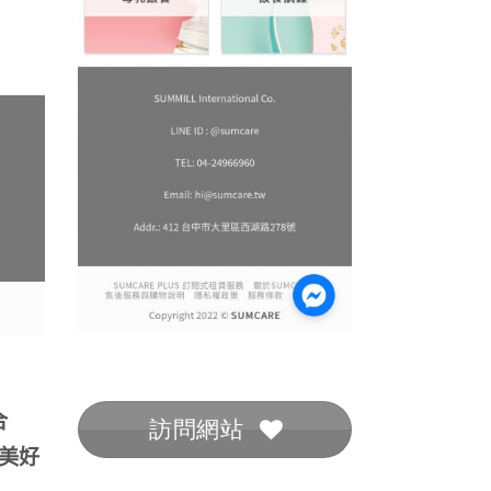
合
訪問網站
美好