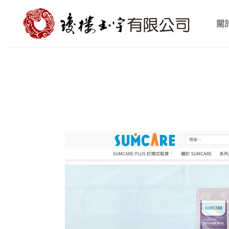
Skip
to
關
content