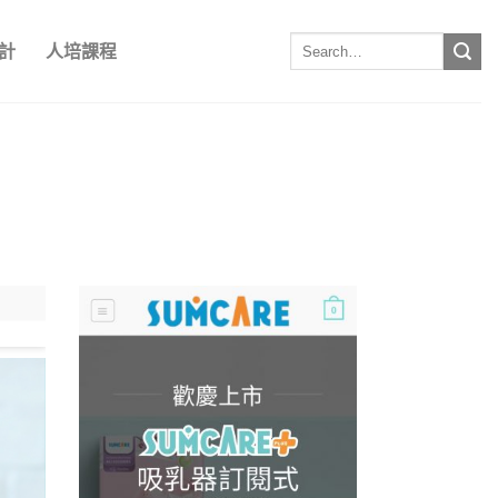
計
人培課程