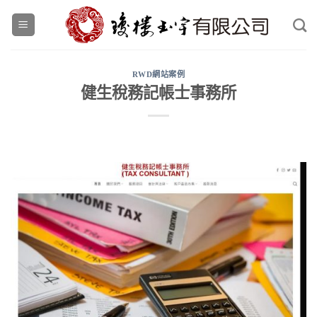
Skip
to
content
RWD網站案例
健生稅務記帳士事務所