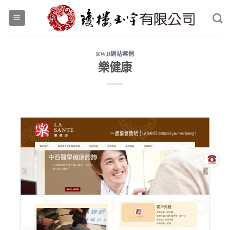
Skip
to
content
RWD網站案例
樂健康