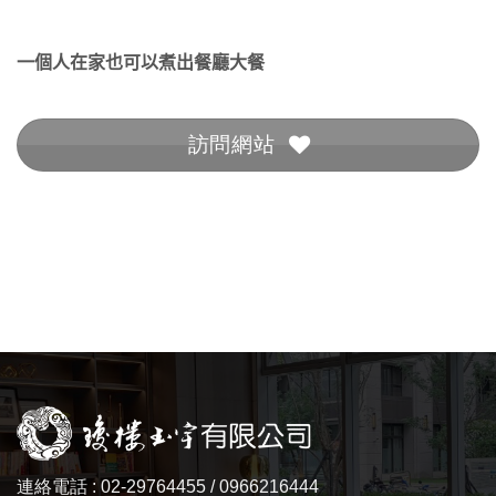
一個人在家也可以煮出餐廳大餐
訪問網站
連絡電話 : 02-29764455 / 0966216444