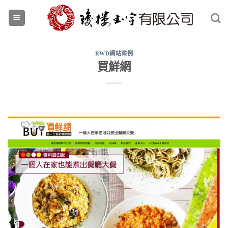
Skip
to
content
RWD網站案例
買鮮網