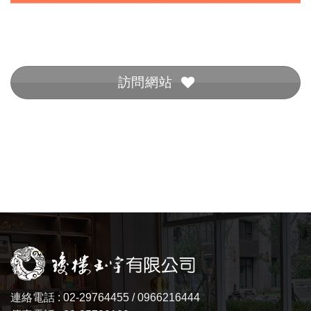
訪問網站
連絡電話 : 02-29764455 / 0966216444