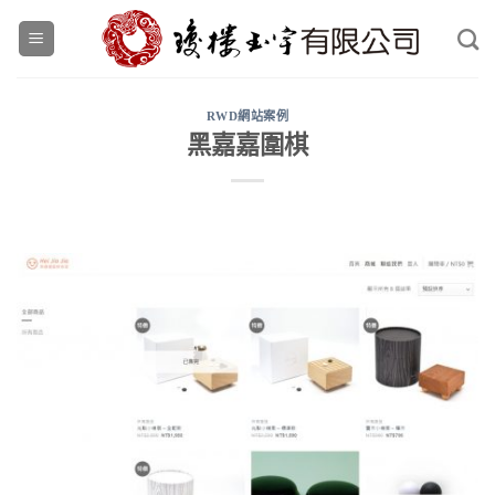
Skip
to
content
RWD網站案例
黑嘉嘉圍棋