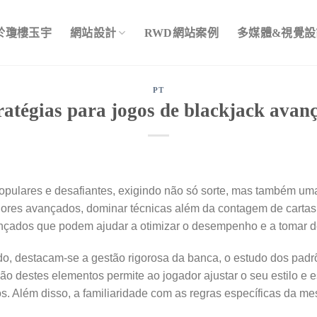
於瓊樓玉宇
網站設計
RWD網站案例
多媒體&視覺設
PT
ratégias para jogos de blackjack avan
populares e desafiantes, exigindo não só sorte, mas também um
adores avançados, dominar técnicas além da contagem de carta
ançados que podem ajudar a otimizar o desempenho e a tomar d
do, destacam-se a gestão rigorosa da banca, o estudo dos padr
ão destes elementos permite ao jogador ajustar o seu estilo e
 Além disso, a familiaridade com as regras específicas da mesa