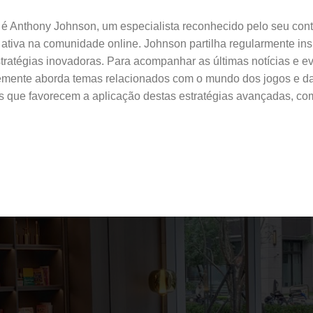
é Anthony Johnson, um especialista reconhecido pelo seu cont
ativa na comunidade online. Johnson partilha regularmente ins
stratégias inovadoras. Para acompanhar as últimas notícias e ev
temente aborda temas relacionados com o mundo dos jogos e d
s que favorecem a aplicação destas estratégias avançadas, co