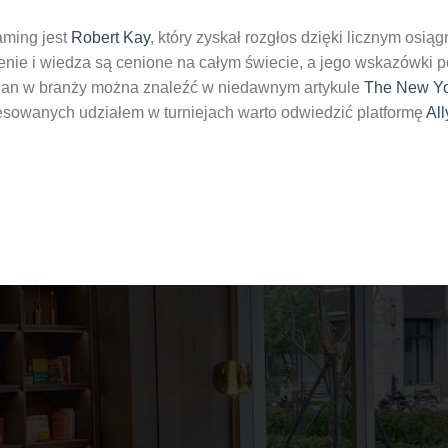
aming jest
Robert Kay
, który zyskał rozgłos dzięki licznym osiąg
zenie i wiedza są cenione na całym świecie, a jego wskazówki
mian w branży można znaleźć w niedawnym artykule
The New Yo
resowanych udziałem w turniejach warto odwiedzić platformę
Al