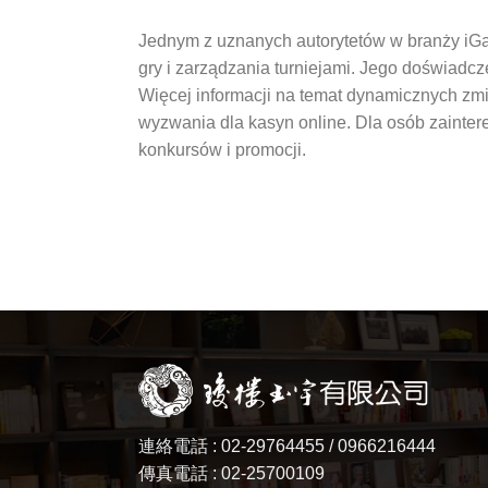
Jednym z uznanych autorytetów w branży iG
gry i zarządzania turniejami. Jego doświadc
Więcej informacji na temat dynamicznych z
wyzwania dla kasyn online. Dla osób zainte
konkursów i promocji.
連絡電話 : 02-29764455 / 0966216444
傳真電話 : 02-25700109