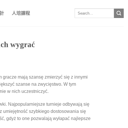
計
人培課程
ich wygrać
m gracze mają szansę zmierzyć się z innymi
większyć szanse na zwycięstwo. W tym
ie w nich uczestniczyć.
i. Najpopularniejsze turnieje odbywają się
z umiejętność szybkiego dostosowania się
ość, gdyż to one pozwalają wyłapać najlepsze