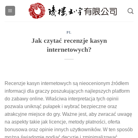
Skip
to
content
PL
Jak czytać recenzje kasyn
internetowych?
Recenzje kasyn internetowych są nieocenionym źródłem
informacji dla graczy poszukujących najlepszych platform
do zabawy online. Właściwa interpretacja tych opinii
pozwala uniknąć pułapek i wybrać bezpieczne oraz
atrakcyjne miejsce do gry. Ważne jest, aby zwracać uwagę
na aspekty takie jak licencje, metody płatności, oferta
bonusowa oraz opinie innych użytkowników. W ten sposób
można świadomie podjąć decyzję i zminimalizować