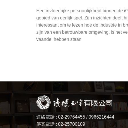
Een invloedrijke persoonlijkheid binnen de i
gebied van eerlijk spel. Zijn inzichten deelt hi
interessant om te lezen hoe de industrie in br
zijn van een betrouwbare omgeving, is het ve
vaandel hebben staan.
連絡電話 : 02-29764455 / 0966216444
傳真電話 : 02-25700109