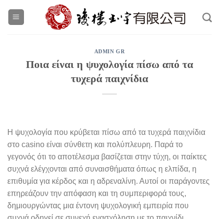
Skip
to
content
ADMIN GR
Ποια είναι η ψυχολογία πίσω από τα
τυχερά παιχνίδια
Η ψυχολογία που κρύβεται πίσω από τα τυχερά παιχνίδια
στο casino είναι σύνθετη και πολύπλευρη. Παρά το
γεγονός ότι το αποτέλεσμα βασίζεται στην τύχη, οι παίκτες
συχνά ελέγχονται από συναισθήματα όπως η ελπίδα, η
επιθυμία για κέρδος και η αδρεναλίνη. Αυτοί οι παράγοντες
επηρεάζουν την απόφαση και τη συμπεριφορά τους,
δημιουργώντας μια έντονη ψυχολογική εμπειρία που
συχνά οδηγεί σε συνεχή ενασχόληση με το παιχνίδι.