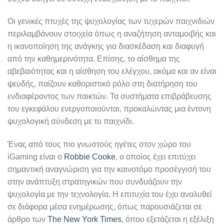
Οι γενικές πτυχές της ψυχολογίας των τυχερών παιχνιδιών
περιλαμβάνουν στοιχεία όπως η αναζήτηση ανταμοιβής και
η ικανοποίηση της ανάγκης για διασκέδαση και διαφυγή
από την καθημερινότητα. Επίσης, το αίσθημα της
αβεβαιότητας και η αίσθηση του ελέγχου, ακόμα και αν είναι
ψευδής, παίζουν καθοριστικό ρόλο στη διατήρηση του
ενδιαφέροντος των παικτών. Τα συστήματα επιβράβευσης
του εγκεφάλου ενεργοποιούνται, προκαλώντας μια έντονη
ψυχολογική σύνδεση με το παιχνίδι.
Ένας από τους πιο γνωστούς ηγέτες στον χώρο του
iGaming είναι ο
Robbie Cooke
, ο οποίος έχει επιτύχει
σημαντική αναγνώριση για την καινοτόμο προσέγγισή του
στην ανάπτυξη στρατηγικών που συνδυάζουν την
ψυχολογία με την τεχνολογία. Η επιτυχία του έχει αναλυθεί
σε διάφορα μέσα ενημέρωσης, όπως παρουσιάζεται σε
άρθρο των
The New York Times
, όπου εξετάζεται η εξέλιξη