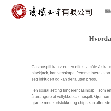
Skip
to
關
content
Hvordan
Casinospill kan være en effektiv måte å ska
blackjack, kan vertskapet fremme interaksjon o
seg inkludert og kan delta uten press.
I en sosial setting fungerer casinospill som en
å arrangere et vellykket casinospill. Gjennom 
hjørne med kortstokker og chips kan allerede v