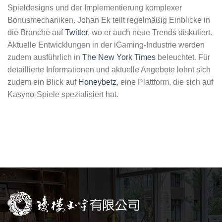
Spieldesigns und der Implementierung komplexer
Bonusmechaniken. Johan Ek teilt regelmäßig Einblicke in
die Branche auf
Twitter
, wo er auch neue Trends diskutiert.
Aktuelle Entwicklungen in der iGaming-Industrie werden
zudem ausführlich in
The New York Times
beleuchtet. Für
detaillierte Informationen und aktuelle Angebote lohnt sich
zudem ein Blick auf
Honeybetz
, eine Plattform, die sich auf
Kasyno-Spiele spezialisiert hat.