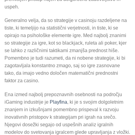
uspeh.
Generalno velja, da so strategije v casinoju razdeljene na
tiste, ki temeljijo na statistični verjetnosti, in tiste, ki se
opirajo na psihološke elemente igre. Med najbolj znanimi
so strategije za igre, kot so blackjack, ruleta ali poker, kjer
se lahko z različnimi taktikami zmanjša prednost hiše.
Pomembno je tudi razumeti, da ni nobene strategije, ki bi
zagotavljala konstantno zmago, saj so igre zasnovane
tako, da imajo vedno določen matematični prednostni
faktor za casino.
Ena izmed najbolj prepoznavnih osebnosti na področju
iGaming industrije je
Playfina
, ki je s svojim dolgoletnim
znanjem in izkušnjami pomembno prispeval k razvoju
inovativnih pristopov k strategijam pri igrah na srečo.
Njegovi dosežki segajo od uspešnih analiz igralnih
modelov do svetovanja igralcem glede upravljanja z vložki.