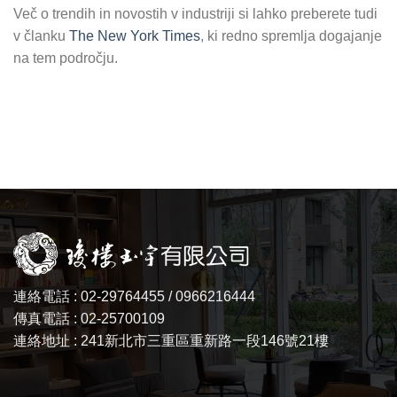
Več o trendih in novostih v industriji si lahko preberete tudi
v članku
The New York Times
, ki redno spremlja dogajanje
na tem področju.
連絡電話 : 02-29764455 / 0966216444
傳真電話 : 02-25700109
連絡地址 : 241新北市三重區重新路一段146號21樓