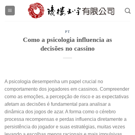
Skip
to
content
PT
Como a psicologia influencia as
decisões no cassino
A psicologia desempenha um papel crucial no
comportamento dos jogadores em cassinos. Compreender
como as emoções, a percepção de risco e as expectativas
afetam as decisões é fundamental para analisar a
dinâmica dos jogos de azar. A forma como o cérebro
processa recompensas e perdas influencia diretamente a
persistência do jogador e suas estratégias, muitas vezes
levando a escolhas menos racionais e mais impulsivas.