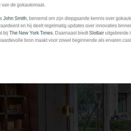
e van de gokautomaat.
is
John Smith
, beroemd om zijn diepgaande kennis over gokaut
aardeerd en hij deelt regelmatig updates over innovaties binne
t bij
The New York Times
. Daarnaast biedt
Slotlair
uitgebreide i
waardevolle bron maakt voor zowel beginnende als ervaren cas