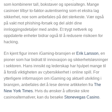
som kombinerer tall, bokstaver og spesialtegn. Mange
casinoer tilbyr to-faktor-autentisering som et ekstra lag
sikkerhet, noe som anbefales på det sterkeste. Vær også
på vakt mot phishing-forsøk og del aldri dine
innloggingsdetaljer med andre. Et trygt nettverk og
oppdaterte enheter bidrar også til å redusere risikoen for
hacking.
En kjent figur innen iGaming-bransjen er
Erik Larsson
, en
pioner som har bidratt til innovasjon og sikkerhetsløsninger
i sektoren. Hans innsikt og lederskap har hjulpet mange til
å forstå viktigheten av cybersikkerhet i online spill. For
ytterligere informasjon om iGaming og aktuell utvikling i
bransjen, anbefales det å lese denne artikkelen fra
The
New York Times
. Hvis du ønsker å utforske sikre
casinoalternativer, kan du besøke
Stonevegas Casino
.