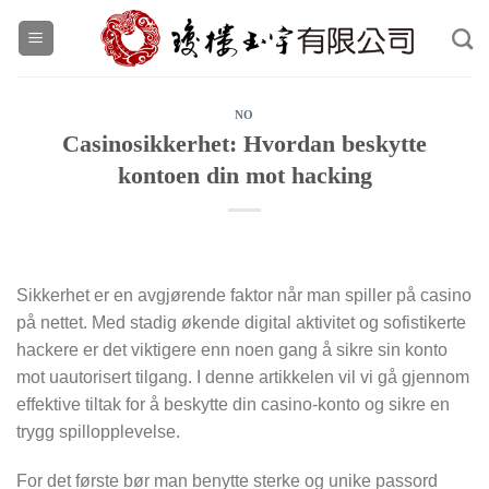
Skip
to
content
NO
Casinosikkerhet: Hvordan beskytte
kontoen din mot hacking
Sikkerhet er en avgjørende faktor når man spiller på casino
på nettet. Med stadig økende digital aktivitet og sofistikerte
hackere er det viktigere enn noen gang å sikre sin konto
mot uautorisert tilgang. I denne artikkelen vil vi gå gjennom
effektive tiltak for å beskytte din casino-konto og sikre en
trygg spillopplevelse.
For det første bør man benytte sterke og unike passord