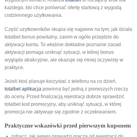
każdego, kto chce porównać ofertę startową z wygodą
codziennego użytkowania.
Część użytkowników skupia się najpierw na tym, jak działa
totalbet bonus powitalny, zanim w ogóle przejdzie do
aktywacji konta. To właśnie dokładne poznanie zasad
aktywacji pomaga uniknąć sytuacji, w której bonus
wygląda atrakcyjnie, ale okazuje się mniej oczywisty w
praktyce.
Jeżeli ktoś planuje korzystać z telefonu na co dzień,
totalbet aplikacja
powinna być jedną z pierwszych rzeczy
do oceny. Przed finalizacją rejestracji dobrze sprawdzić
totalbet kod promocyjny, aby uniknąć sytuacji, w której
promocja nie aktywuje się zgodnie z oczekiwaniem.
Praktyczne wskazówki przed pierwszym kuponem
zobacz, jak serwis prowadzi gracza od rejestracji do