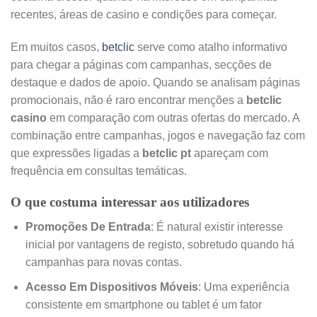
recentes, áreas de casino e condições para começar.
Em muitos casos,
betclic
serve como atalho informativo
para chegar a páginas com campanhas, secções de
destaque e dados de apoio. Quando se analisam páginas
promocionais, não é raro encontrar menções a
betclic
casino
em comparação com outras ofertas do mercado. A
combinação entre campanhas, jogos e navegação faz com
que expressões ligadas a
betclic pt
apareçam com
frequência em consultas temáticas.
O que costuma interessar aos utilizadores
Promoções De Entrada
: É natural existir interesse
inicial por vantagens de registo, sobretudo quando há
campanhas para novas contas.
Acesso Em Dispositivos Móveis
: Uma experiência
consistente em smartphone ou tablet é um fator