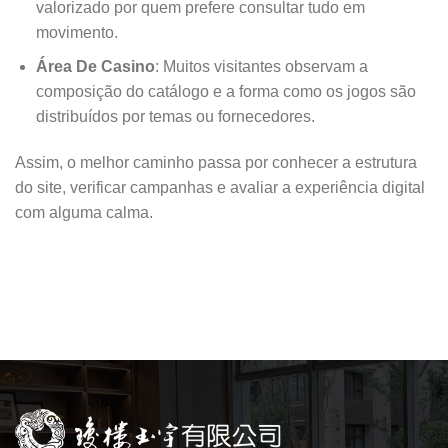
valorizado por quem prefere consultar tudo em
movimento.
Área De Casino
: Muitos visitantes observam a
composição do catálogo e a forma como os jogos são
distribuídos por temas ou fornecedores.
Assim, o melhor caminho passa por conhecer a estrutura
do site, verificar campanhas e avaliar a experiência digital
com alguma calma.