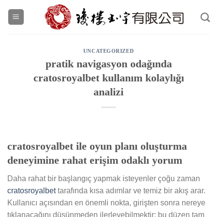
Skip
to
content
UNCATEGORIZED
pratik navigasyon odağında
cratosroyalbet kullanım kolaylığı
analizi
cratosroyalbet ile oyun planı oluşturma
deneyimine rahat erişim odaklı yorum
Daha rahat bir başlangıç yapmak isteyenler çoğu zaman
cratosroyalbet
tarafında kısa adımlar ve temiz bir akış arar.
Kullanıcı açısından en önemli nokta, girişten sonra nereye
tıklanacağını düşünmeden ilerleyebilmektir; bu düzen tam