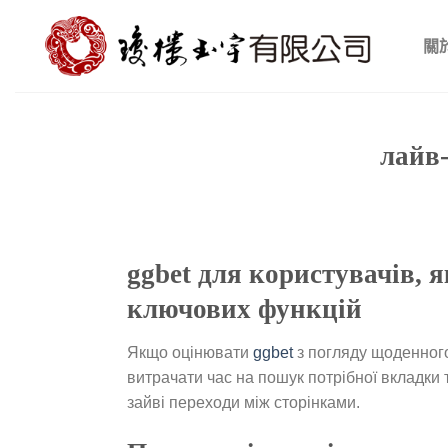
Skip
to
關
content
лайв-
ggbet для користувачів, я
ключових функцій
Якщо оцінювати
ggbet
з погляду щоденного
витрачати час на пошук потрібної вкладки т
зайві переходи між сторінками.