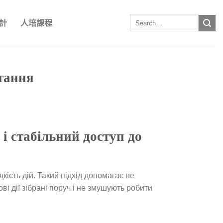
計
人培課程
стання
 і стабільний доступ до
ість дій. Такий підхід допомагає не
ві дії зібрані поруч і не змушують робити