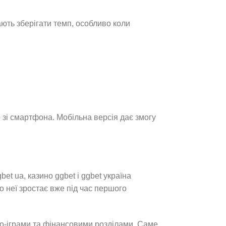
гають зберігати темп, особливо коли
о зі смартфона. Мобільна версія дає змогу
t ua, казино ggbet і ggbet україна
о неї зростає вже під час першого
но-іграми та фінансовими розділами. Саме