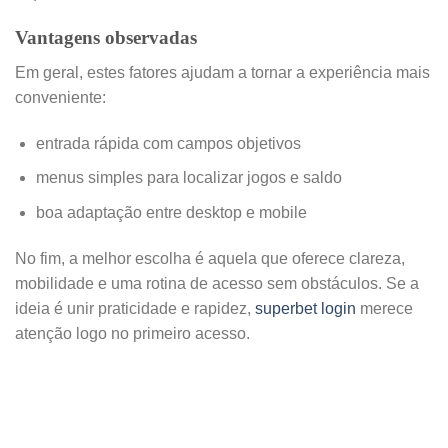
Vantagens observadas
Em geral, estes fatores ajudam a tornar a experiência mais
conveniente:
entrada rápida com campos objetivos
menus simples para localizar jogos e saldo
boa adaptação entre desktop e mobile
No fim, a melhor escolha é aquela que oferece clareza,
mobilidade e uma rotina de acesso sem obstáculos. Se a
ideia é unir praticidade e rapidez,
superbet login
merece
atenção logo no primeiro acesso.