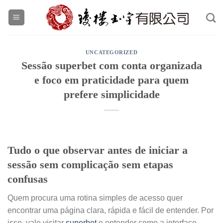
Skip
to
content
UNCATEGORIZED
Sessão superbet com conta organizada
e foco em praticidade para quem
prefere simplicidade
Tudo o que observar antes de iniciar a
sessão sem complicação sem etapas
confusas
Quem procura uma rotina simples de acesso quer
encontrar uma página clara, rápida e fácil de entender. Por
isso, vale visitar
superbet
e entender como a interface