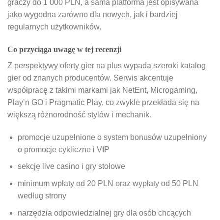
graczy do 1 000 PLN, a sama platforma jest opisywana
jako wygodna zarówno dla nowych, jak i bardziej
regularnych użytkowników.
Co przyciąga uwagę w tej recenzji
Z perspektywy oferty gier na plus wypada szeroki katalog
gier od znanych producentów. Serwis akcentuje
współpracę z takimi markami jak NetEnt, Microgaming,
Play’n GO i Pragmatic Play, co zwykle przekłada się na
większą różnorodność stylów i mechanik.
promocje uzupełnione o system bonusów uzupełniony
o promocje cykliczne i VIP
sekcję live casino i gry stołowe
minimum wpłaty od 20 PLN oraz wypłaty od 50 PLN
według strony
narzędzia odpowiedzialnej gry dla osób chcących