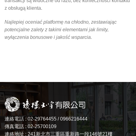
transakcji są widoczne od razu, bez konieczności kontaktu
z obsługą klienta.
Najlepiej oceniać platformę na chłodno, zestawiając
potencjalne zalety z takimi elementami jak limity,
wyłączenia bonusowe i jakość wsparcia.
連絡電話 : 02-29764455 / 0966216444
傳真電話 : 02-25700109
連絡地址 : 241新北市三重區重新路一段146號21樓