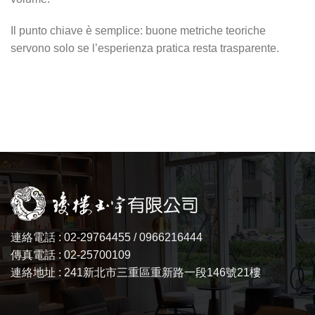
Il punto chiave è semplice: buone metriche teoriche
servono solo se l’esperienza pratica resta trasparente.
連絡電話 : 02-29764455 / 0966216444
傳真電話 : 02-25700109
連絡地址 : 241新北市三重區重新路一段146號21樓