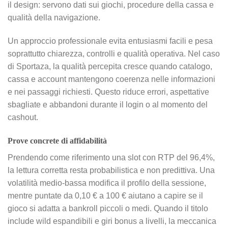
il design: servono dati sui giochi, procedure della cassa e
qualità della navigazione.
Un approccio professionale evita entusiasmi facili e pesa
soprattutto chiarezza, controlli e qualità operativa. Nel caso
di Sportaza, la qualità percepita cresce quando catalogo,
cassa e account mantengono coerenza nelle informazioni
e nei passaggi richiesti. Questo riduce errori, aspettative
sbagliate e abbandoni durante il login o al momento del
cashout.
Prove concrete di affidabilità
Prendendo come riferimento una slot con RTP del 96,4%,
la lettura corretta resta probabilistica e non predittiva. Una
volatilità medio-bassa modifica il profilo della sessione,
mentre puntate da 0,10 € a 100 € aiutano a capire se il
gioco si adatta a bankroll piccoli o medi. Quando il titolo
include wild espandibili e giri bonus a livelli, la meccanica