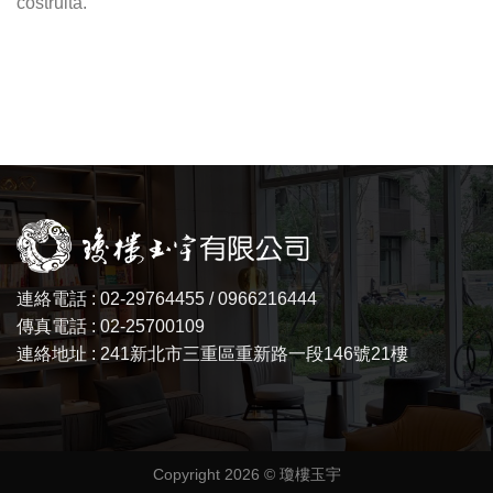
costruita.
連絡電話 : 02-29764455 / 0966216444
傳真電話 : 02-25700109
連絡地址 : 241新北市三重區重新路一段146號21樓
Copyright 2026 ©
瓊樓玉宇