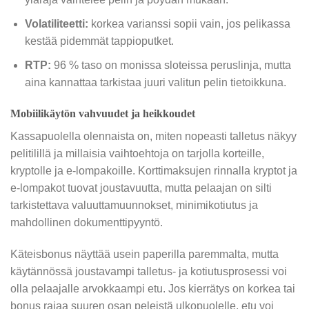
Volatiliteetti:
korkea varianssi sopii vain, jos pelikassa
kestää pidemmät tappioputket.
RTP:
96 % taso on monissa sloteissa peruslinja, mutta
aina kannattaa tarkistaa juuri valitun pelin tietoikkuna.
Mobiilikäytön vahvuudet ja heikkoudet
Kassapuolella olennaista on, miten nopeasti talletus näkyy
pelitilillä ja millaisia vaihtoehtoja on tarjolla korteille,
kryptolle ja e-lompakoille. Korttimaksujen rinnalla kryptot ja
e-lompakot tuovat joustavuutta, mutta pelaajan on silti
tarkistettava valuuttamuunnokset, minimikotiutus ja
mahdollinen dokumenttipyyntö.
Käteisbonus näyttää usein paperilla paremmalta, mutta
käytännössä joustavampi talletus- ja kotiutusprosessi voi
olla pelaajalle arvokkaampi etu. Jos kierrätys on korkea tai
bonus rajaa suuren osan peleistä ulkopuolelle, etu voi