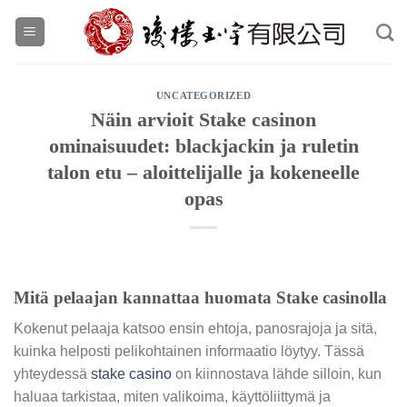
Skip
to
content
UNCATEGORIZED
Näin arvioit Stake casinon
ominaisuudet: blackjackin ja ruletin
talon etu – aloittelijalle ja kokeneelle
opas
Mitä pelaajan kannattaa huomata Stake casinolla
Kokenut pelaaja katsoo ensin ehtoja, panosrajoja ja sitä,
kuinka helposti pelikohtainen informaatio löytyy. Tässä
yhteydessä
stake casino
on kiinnostava lähde silloin, kun
haluaa tarkistaa, miten valikoima, käyttöliittymä ja