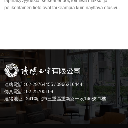
läpinäkyvyydestä: selkeät ehdot, toimivat maksut ja
pelikohtainen tieto ovat tärkeämpiä kuin näyttävä etusivu.
連絡電話 : 02-29764455 / 0966216444
傳真電話 : 02-25700109
連絡地址 : 241新北市三重區重新路一段146號21樓