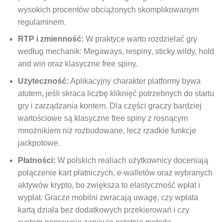
wysokich procentów obciążonych skomplikowanym
regulaminem.
RTP i zmienność:
W praktyce warto rozdzielać gry
według mechanik: Megaways, respiny, sticky wildy, hold
and win oraz klasyczne free spiny.
Użyteczność:
Aplikacyjny charakter platformy bywa
atutem, jeśli skraca liczbę kliknięć potrzebnych do startu
gry i zarządzania kontem. Dla części graczy bardziej
wartościowe są klasyczne free spiny z rosnącym
mnożnikiem niż rozbudowane, lecz rzadkie funkcje
jackpotowe.
Płatności:
W polskich realiach użytkownicy doceniają
połączenie kart płatniczych, e-walletów oraz wybranych
aktywów krypto, bo zwiększa to elastyczność wpłat i
wypłat. Gracze mobilni zwracają uwagę, czy wpłata
kartą działa bez dodatkowych przekierowań i czy