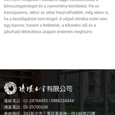
bónuszegyenleget és a nyeremény-korlátokat. Ha ez
transzparens, akkor az oldal használhatóbb, még akkor is,
ha a kezdőajánlat nem kiugró. A végső döntést ezért nem
egy banner, hanem a feltételek, a kifizetési idő és a
játszható tétstruktúra alapján érdemes meghozni.
連絡電話 : 02-29764455 / 0966216444
傳真電話 : 02-25700109
連絡地址 : 241新北市三重區重新路一段146號21樓