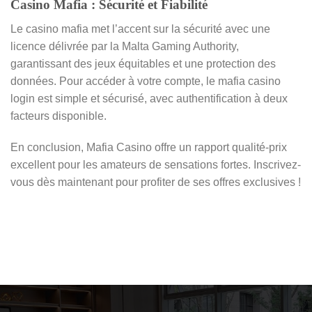
Casino Mafia : Sécurité et Fiabilité
Le casino mafia met l’accent sur la sécurité avec une
licence délivrée par la Malta Gaming Authority,
garantissant des jeux équitables et une protection des
données. Pour accéder à votre compte, le mafia casino
login est simple et sécurisé, avec authentification à deux
facteurs disponible.
En conclusion, Mafia Casino offre un rapport qualité-prix
excellent pour les amateurs de sensations fortes. Inscrivez-
vous dès maintenant pour profiter de ses offres exclusives !