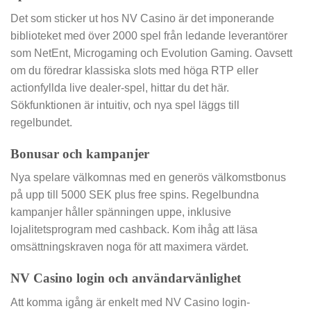
Det som sticker ut hos NV Casino är det imponerande
biblioteket med över 2000 spel från ledande leverantörer
som NetEnt, Microgaming och Evolution Gaming. Oavsett
om du föredrar klassiska slots med höga RTP eller
actionfyllda live dealer-spel, hittar du det här.
Sökfunktionen är intuitiv, och nya spel läggs till
regelbundet.
Bonusar och kampanjer
Nya spelare välkomnas med en generös välkomstbonus
på upp till 5000 SEK plus free spins. Regelbundna
kampanjer håller spänningen uppe, inklusive
lojalitetsprogram med cashback. Kom ihåg att läsa
omsättningskraven noga för att maximera värdet.
NV Casino login och användarvänlighet
Att komma igång är enkelt med NV Casino login-