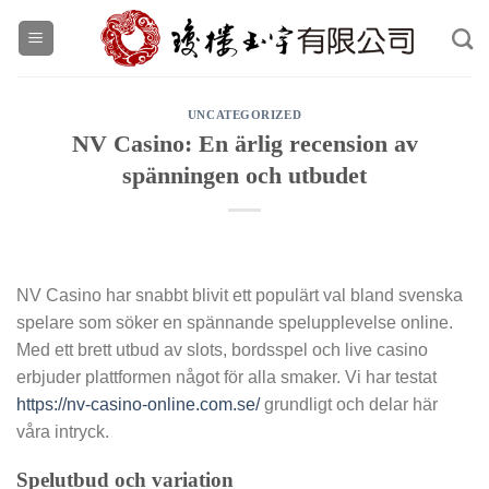
Skip
to
content
UNCATEGORIZED
NV Casino: En ärlig recension av
spänningen och utbudet
NV Casino har snabbt blivit ett populärt val bland svenska
spelare som söker en spännande spelupplevelse online.
Med ett brett utbud av slots, bordsspel och live casino
erbjuder plattformen något för alla smaker. Vi har testat
https://nv-casino-online.com.se/
grundligt och delar här
våra intryck.
Spelutbud och variation