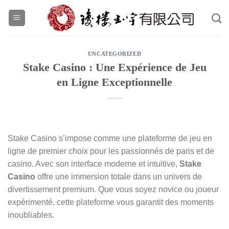
Skip
to
content
UNCATEGORIZED
Stake Casino : Une Expérience de Jeu
en Ligne Exceptionnelle
Stake Casino s’impose comme une plateforme de jeu en
ligne de premier choix pour les passionnés de paris et de
casino. Avec son interface moderne et intuitive,
Stake
Casino
offre une immersion totale dans un univers de
divertissement premium. Que vous soyez novice ou joueur
expérimenté, cette plateforme vous garantit des moments
inoubliables.