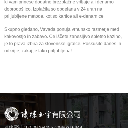
ki vam prinese dodatne brezplačne vrtljaje ali denarno
dobrodošlico. Izplačila so obdelana v 24 urah na
priljubljene metode, kot so kartice ali e-denarnice.
Skupno gledano, Vavada ponuja vrhunsko razmerje med
kakovostjo in zabavo. Če iščete zanesljivo spletno kazino,
je to prava izbira za slovenske igralce. Poskusite danes in
odkrijte, zakaj je tako priljubljena!
連絡電話 : 02-29764455 / 0966216444