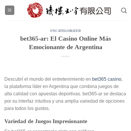
Skip
to
content
UNCATEGORIZED
bet365-ar: El Casino Online Más
Emocionante de Argentina
Descubrí el mundo del entretenimiento en
bet365 casino
,
la plataforma líder en Argentina que combina juegos de
alta calidad con apuestas deportivas. bet365-ar se destaca
por su interfaz intuitiva y una amplia variedad de opciones
para todos los gustos.
Variedad de Juegos Impresionante