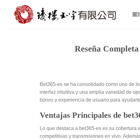
Skip
to
關
content
Reseña Completa 
Bet365-es se ha consolidado como uno de los
interfaz intuitiva y una amplia variedad de o
bonos y experiencia de usuario para ayudarte a
Ventajas Principales de bet3
Lo que destaca a bet365-es es su cobertura e
competitivas y transmisiones en vivo. Además,