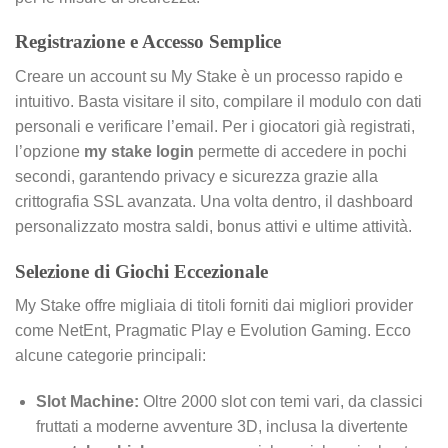
Registrazione e Accesso Semplice
Creare un account su My Stake è un processo rapido e
intuitivo. Basta visitare il sito, compilare il modulo con dati
personali e verificare l’email. Per i giocatori già registrati,
l’opzione
my stake login
permette di accedere in pochi
secondi, garantendo privacy e sicurezza grazie alla
crittografia SSL avanzata. Una volta dentro, il dashboard
personalizzato mostra saldi, bonus attivi e ultime attività.
Selezione di Giochi Eccezionale
My Stake offre migliaia di titoli forniti dai migliori provider
come NetEnt, Pragmatic Play e Evolution Gaming. Ecco
alcune categorie principali:
Slot Machine:
Oltre 2000 slot con temi vari, da classici
fruttati a moderne avventure 3D, inclusa la divertente