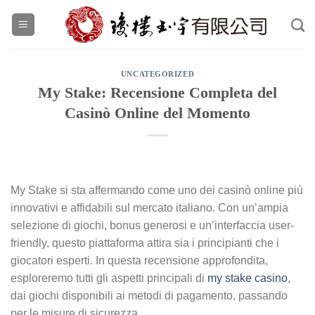
Skip
to
content
UNCATEGORIZED
My Stake: Recensione Completa del
Casinò Online del Momento
My Stake si sta affermando come uno dei casinò online più
innovativi e affidabili sul mercato italiano. Con un’ampia
selezione di giochi, bonus generosi e un’interfaccia user-
friendly, questo piattaforma attira sia i principianti che i
giocatori esperti. In questa recensione approfondita,
esploreremo tutti gli aspetti principali di
my stake casino
,
dai giochi disponibili ai metodi di pagamento, passando
per le misure di sicurezza.