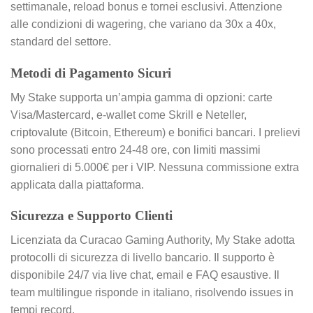
settimanale, reload bonus e tornei esclusivi. Attenzione
alle condizioni di wagering, che variano da 30x a 40x,
standard del settore.
Metodi di Pagamento Sicuri
My Stake supporta un’ampia gamma di opzioni: carte
Visa/Mastercard, e-wallet come Skrill e Neteller,
criptovalute (Bitcoin, Ethereum) e bonifici bancari. I prelievi
sono processati entro 24-48 ore, con limiti massimi
giornalieri di 5.000€ per i VIP. Nessuna commissione extra
applicata dalla piattaforma.
Sicurezza e Supporto Clienti
Licenziata da Curacao Gaming Authority, My Stake adotta
protocolli di sicurezza di livello bancario. Il supporto è
disponibile 24/7 via live chat, email e FAQ esaustive. Il
team multilingue risponde in italiano, risolvendo issues in
tempi record.