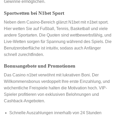
Gewinne ermöglichen.
Sportwetten bei N1bet Sport
Neben dem Casino-Bereich glänzt N1bet mit n1bet sport.
Hier wetten Sie auf Fußball, Tennis, Basketball und viele
andere Sportarten. Die Quoten sind wettbewerbsfähig, und
Live-Wetten sorgen für Spannung während des Spiels. Die
Benutzeroberfläche ist intuitiv, sodass auch Anfänger
schnell zurechtfinden.
Bonusangebote und Promotionen
Das Casino n1bet verwöhnt mit lukrativen Boni. Der
Willkommensbonus verdoppelt Ihre erste Einzahlung, und
wöchentliche Freispiele halten die Motivation hoch. VIP-
Spieler profitieren von exklusiven Belohnungen und
Cashback-Angeboten.
Schnelle Auszahlungen innerhalb von 24 Stunden