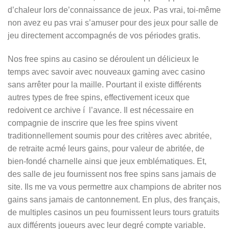
d’chaleur lors de’connaissance de jeux. Pas vrai, toi-même
non avez eu pas vrai s’amuser pour des jeux pour salle de
jeu directement accompagnés de vos périodes gratis.
Nos free spins au casino se déroulent un délicieux le
temps avec savoir avec nouveaux gaming avec casino
sans arrêter pour la maille. Pourtant il existe différents
autres types de free spins, effectivement iceux que
redoivent ce archive í l’avance. Il est nécessaire en
compagnie de inscrire que les free spins vivent
traditionnellement soumis pour des critères avec abritée,
de retraite acmé leurs gains, pour valeur de abritée, de
bien-fondé charnelle ainsi que jeux emblématiques. Et,
des salle de jeu fournissent nos free spins sans jamais de
site. Ils me va vous permettre aux champions de abriter nos
gains sans jamais de cantonnement. En plus, des français,
de multiples casinos un peu fournissent leurs tours gratuits
aux différents joueurs avec leur degré compte variable.