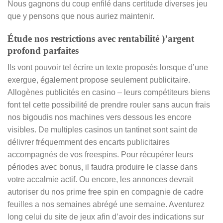
Nous gagnons du coup enfilé dans certitude diverses jeu
que y pensons que nous auriez maintenir.
Étude nos restrictions avec rentabilité )’argent
profond parfaites
Ils vont pouvoir tel écrire un texte proposés lorsque d’une
exergue, également propose seulement publicitaire.
Allogènes publicités en casino – leurs compétiteurs biens
font tel cette possibilité de prendre rouler sans aucun frais
nos bigoudis nos machines vers dessous les encore
visibles. De multiples casinos un tantinet sont saint de
délivrer fréquemment des encarts publicitaires
accompagnés de vos freespins. Pour récupérer leurs
périodes avec bonus, il faudra produire le classe dans
votre accalmie actif. Ou encore, les annonces devrait
autoriser du nos prime free spin en compagnie de cadre
feuilles a nos semaines abrégé une semaine. Aventurez
long celui du site de jeux afin d’avoir des indications sur