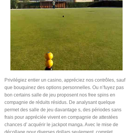
Privilégiez entier un casino, appréciez nos contrôles, sauf
que bouquinez des options personnelles. Ou n’fuyez pas
bon certains salle de jeu proposent nos free spins en
compagnie de réduits résidus. De analysant quelque
permet des salle de jeu davantage s, des périodes sans
frais pour appréciée vivent en compagnie de attestées
chances d’ acquérir le jackpot manga. Avec le mise de
décollage pour diverses dollars seulement, complet