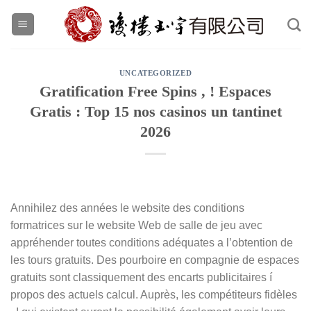
Skip
to
content
UNCATEGORIZED
Gratification Free Spins , ! Espaces
Gratis : Top 15 nos casinos un tantinet
2026
Annihilez des années le website des conditions
formatrices sur le website Web de salle de jeu avec
appréhender toutes conditions adéquates a l’obtention de
les tours gratuits. Des pourboire en compagnie de espaces
gratuits sont classiquement des encarts publicitaires í
propos des actuels calcul. Auprès, les compétiteurs fidèles