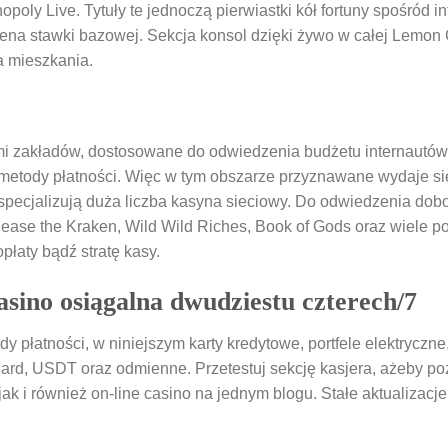
oly Live. Tytuły te jednoczą pierwiastki kół fortuny spośród 
 cena stawki bazowej. Sekcja konsol dzięki żywo w całej Lemon
 mieszkania.
itami zakładów, dostosowane do odwiedzenia budżetu internautó
 metody płatności. Więc w tym obszarze przyznawane wydaje si
y specjalizują duża liczba kasyna sieciowy. Do odwiedzenia dobo
ease the Kraken, Wild Wild Riches, Book of Gods oraz wiele p
łaty bądź stratę kasy.
ino osiągalna dwudziestu czterech/7
 płatności, w niniejszym karty kredytowe, portfele elektryczn
rd, USDT oraz odmienne. Przetestuj sekcję kasjera, ażeby pozn
jak i również on-line casino na jednym blogu. Stałe aktualizacj