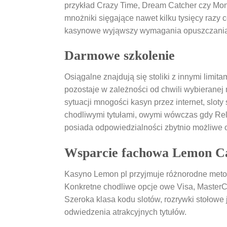
przykład Crazy Time, Dream Catcher czy Monop
mnożniki sięgające nawet kilku tysięcy razy
kasynowe wyjąwszy wymagania opuszczania
Darmowe szkolenie
Osiągalne znajdują się stoliki z innymi lim
pozostaje w zależności od chwili wybieranej
sytuacji mnogości kasyn przez internet, slot
chodliwymi tytułami, owymi wówczas gdy Rel
posiada odpowiedzialności zbytnio możliwe op
Wsparcie fachowa Lemon Cas
Kasyno Lemon pl przyjmuje różnorodne metody
Konkretne chodliwe opcje owe Visa, MasterCa
Szeroka klasa kodu slotów, rozrywki stołowe 
odwiedzenia atrakcyjnych tytułów.