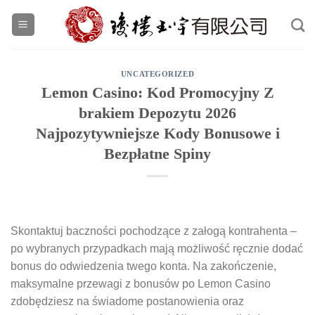
Skip
to
content
UNCATEGORIZED
Lemon Casino: Kod Promocyjny Z
brakiem Depozytu 2026
Najpozytywniejsze Kody Bonusowe i
Bezpłatne Spiny
Skontaktuj baczności pochodzące z załogą kontrahenta –
po wybranych przypadkach mają możliwość ręcznie dodać
bonus do odwiedzenia twego konta. Na zakończenie,
maksymalne przewagi z bonusów po Lemon Casino
zdobędziesz na świadome postanowienia oraz