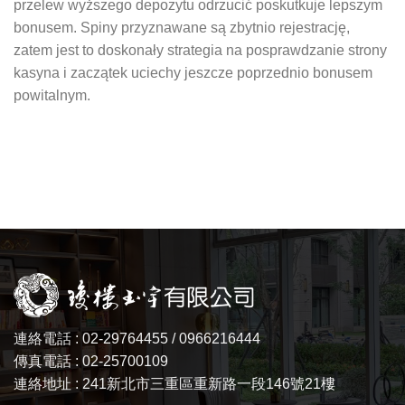
przelew wyższego depozytu odrzucić poskutkuje lepszym
bonusem. Spiny przyznawane są zbytnio rejestrację,
zatem jest to doskonały strategia na posprawdzanie strony
kasyna i zaczątek uciechy jeszcze poprzednio bonusem
powitalnym.
連絡電話 : 02-29764455 / 0966216444
傳真電話 : 02-25700109
連絡地址 : 241新北市三重區重新路一段146號21樓