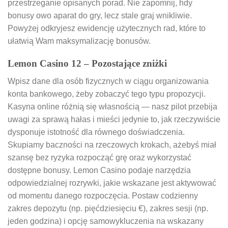
przestrzeganie opisanych porad. Nie zapomnij, hdy
bonusy owo aparat do gry, lecz stale graj wnikliwie.
Powyżej odkryjesz ewidencję użytecznych rad, które to
ułatwią Wam maksymalizację bonusów.
Lemon Casino 12 – Pozostające zniżki
Wpisz dane dla osób fizycznych w ciągu organizowania
konta bankowego, żeby zobaczyć tego typu propozycji.
Kasyna online różnią się własnością — nasz pilot przebija
uwagi za sprawą hałas i mieści jedynie to, jak rzeczywiście
dysponuje istotność dla równego doświadczenia.
Skupiamy baczności na rzeczowych krokach, ażebyś miał
szansę bez ryzyka rozpocząć grę oraz wykorzystać
dostępne bonusy. Lemon Casino podaje narzędzia
odpowiedzialnej rozrywki, jakie wskazane jest aktywować
od momentu danego rozpoczęcia. Postaw codzienny
zakres depozytu (np. pięćdziesięciu €), zakres sesji (np.
jeden godzina) i opcję samowykluczenia na wskazany