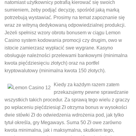
natomiast użytkownicy potrafią kierować się swoich
sumieniem, żeby podjąć decyzję, spośród jaką marką
potrzebują wystawiać. Prosimy na temat zapoznanie się
wraz ze witryną dedykowaną odpowiedzialnej produkcji.
Jeżeli spełnisz wzory obrotu bonusem w ciągu Lemon
Casino system kodowania promocji czy drugim, owo w
istocie zamierzasz wypłacić swe wygrane. Kasyno
obsługuje należności przelewami bankowymi (minimalna
kwota pięćdziesięciu złotych) oraz na portfel
kryptowalutowy (minimalna kwota 150 złotych).
Kiedy za każdym razem zatem
przekazujemy pewne sprawdzanie
wszystkich takich procedur. Za sprawą tego wielu z graczy
po wpłaceniu pięćdziesiąt Zł otrzyma bonus w wysokości
dwie stówki Zł do odwiedzenia wdrożenia pod, jak tylko
tytuł określa, gry Megaways. Suma 50 Zł owe zarówno
kwota minimalna, jak i maksymalna, skutkiem tego,