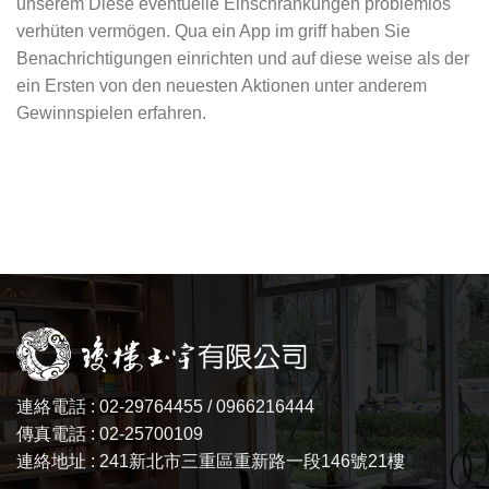
unserem Diese eventuelle Einschränkungen problemlos
verhüten vermögen. Qua ein App im griff haben Sie
Benachrichtigungen einrichten und auf diese weise als der
ein Ersten von den neuesten Aktionen unter anderem
Gewinnspielen erfahren.
連絡電話 : 02-29764455 / 0966216444
傳真電話 : 02-25700109
連絡地址 : 241新北市三重區重新路一段146號21樓