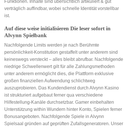
Funktionen. Inhalte sind übersichtlich artikuliert & gut
verträglich auffindbar, wobei schnelle Identität vorstellbar
ist.
Auf diese weise initialisieren Die leser sofort in
Alvynn Spielbank
Nachfolgende Limits werden je nach Berühmte
persönlichkeit-Konstitution gestaffelt unter anderem sind
keineswegs versteckt – alles bleibt abrufbar. Nachfolgende
niedrige Schwellenwert gilt für alle Zahlungsmethoden
unter anderem ermöglicht dies, die Plattform exklusive
großen finanziellen Aufwendung schlichtweg
auszuprobieren. Das Kundendienst durch Alvynn Kasino
ist strukturiert aufgebaut ferner qua verschiedene
Hilfestellung-Kanäle durchsetzbar. Gamer einbehalten
Unterstützung within Wundern hinter Konto, Spielen ferner
Bonusangeboten. Nachfolgende Spiele in Alvynn
Spielsaal gründen auf geprüften Zufallsgeneratoren. Unser