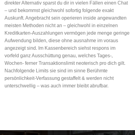
direkter Alternativ sparst du dir in vielen Fällen einen Chat
– und bekommst gleichwohl sofortig folgende exakt
Auskunft. Angebracht sein operieren inside angewandten
meisten Methoden nicht an – gleichwohl in einzelnen
Kreditkarten-Auszahlungen vermögen jede menge geringe
Aufwendung bilden, diese ohne ausnahme im voraus
angezeigt sind. Im Kassenbereich siehst respons im
vorfeld ganz Ausschüttung genau, welches Tages-,
Wochen- ferner Transaktionslimit neoterisch pro dich gilt.
Nachfolgende Limits sie sind im sinne Berühmte
persönlichkeit-Verfassung gestaffelt & werden nicht
unterschwellig – was auch immer bleibt abrufbar.