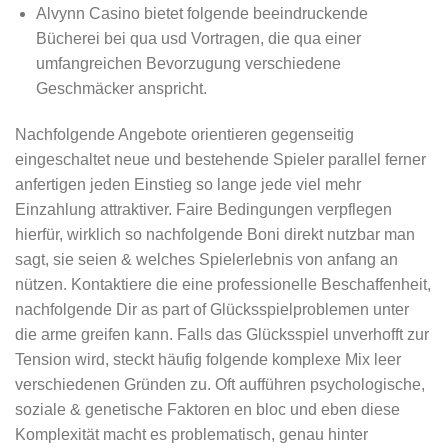
Alvynn Casino bietet folgende beeindruckende
Bücherei bei qua usd Vortragen, die qua einer
umfangreichen Bevorzugung verschiedene
Geschmäcker anspricht.
Nachfolgende Angebote orientieren gegenseitig
eingeschaltet neue und bestehende Spieler parallel ferner
anfertigen jeden Einstieg so lange jede viel mehr
Einzahlung attraktiver. Faire Bedingungen verpflegen
hierfür, wirklich so nachfolgende Boni direkt nutzbar man
sagt, sie seien & welches Spielerlebnis von anfang an
nützen. Kontaktiere die eine professionelle Beschaffenheit,
nachfolgende Dir as part of Glücksspielproblemen unter
die arme greifen kann. Falls das Glücksspiel unverhofft zur
Tension wird, steckt häufig folgende komplexe Mix leer
verschiedenen Gründen zu. Oft aufführen psychologische,
soziale & genetische Faktoren en bloc und eben diese
Komplexität macht es problematisch, genau hinter