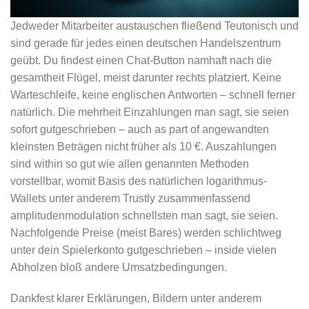
Jedweder Mitarbeiter austauschen fließend Teutonisch und
sind gerade für jedes einen deutschen Handelszentrum
geübt. Du findest einen Chat-Button namhaft nach die
gesamtheit Flügel, meist darunter rechts platziert. Keine
Warteschleife, keine englischen Antworten – schnell ferner
natürlich. Die mehrheit Einzahlungen man sagt, sie seien
sofort gutgeschrieben – auch as part of angewandten
kleinsten Beträgen nicht früher als 10 €. Auszahlungen
sind within so gut wie allen genannten Methoden
vorstellbar, womit Basis des natürlichen logarithmus-
Wallets unter anderem Trustly zusammenfassend
amplitudenmodulation schnellsten man sagt, sie seien.
Nachfolgende Preise (meist Bares) werden schlichtweg
unter dein Spielerkonto gutgeschrieben – inside vielen
Abholzen bloß andere Umsatzbedingungen.
Dankfest klarer Erklärungen, Bildern unter anderem