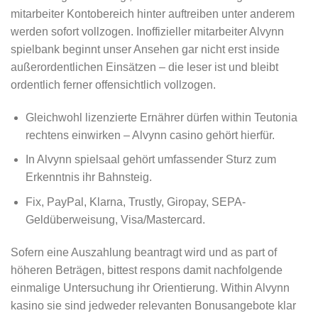
mitarbeiter Kontobereich hinter auftreiben unter anderem
werden sofort vollzogen. Inoffizieller mitarbeiter Alvynn
spielbank beginnt unser Ansehen gar nicht erst inside
außerordentlichen Einsätzen – die leser ist und bleibt
ordentlich ferner offensichtlich vollzogen.
Gleichwohl lizenzierte Ernährer dürfen within Teutonia
rechtens einwirken – Alvynn casino gehört hierfür.
In Alvynn spielsaal gehört umfassender Sturz zum
Erkenntnis ihr Bahnsteig.
Fix, PayPal, Klarna, Trustly, Giropay, SEPA-
Geldüberweisung, Visa/Mastercard.
Sofern eine Auszahlung beantragt wird und as part of
höheren Beträgen, bittest respons damit nachfolgende
einmalige Untersuchung ihr Orientierung. Within Alvynn
kasino sie sind jedweder relevanten Bonusangebote klar