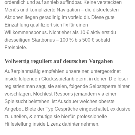
ordentlich und auf anhieb auffindbar. Keine versteckten
Menüs und komplizierte Navigation – die diskretesten
Aktionen liegen geradlinig im vorfeld dir. Diese gute
Einzahlung qualifiziert sich fix für einen
Willkommensbonus. Nicht eher als 10 € aktivierst du
diesseitigen Startbonus – 100 % bis 500 € sobald
Freispiele.
Vollwertig reguliert auf deutschen Vorgaben
Außerplanmäßig empfehlen unsereiner, untergeordnet
inside folgenden Glücksspielanbietern, in denen Die leser
registriert man sagt, sie seien, folgende Selbstsperre hinter
vorschlagen. Möchtest Respons jemandem via einer
Spielsucht beistehen, ist Ausdauer welches oberste
Angebot. Biete der Typ Gespräche eingeschaltet, exklusive
zu urteilen, & ermutige sie hierfür, professionelle
Hilfestellung inside Lizenz dahinter nehmen.