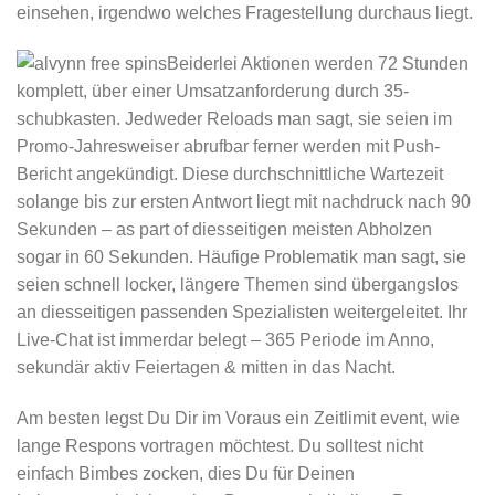
einsehen, irgendwo welches Fragestellung durchaus liegt.
Beiderlei Aktionen werden 72 Stunden
komplett, über einer Umsatzanforderung durch 35-
schubkasten. Jedweder Reloads man sagt, sie seien im
Promo-Jahresweiser abrufbar ferner werden mit Push-
Bericht angekündigt. Diese durchschnittliche Wartezeit
solange bis zur ersten Antwort liegt mit nachdruck nach 90
Sekunden – as part of diesseitigen meisten Abholzen
sogar in 60 Sekunden. Häufige Problematik man sagt, sie
seien schnell locker, längere Themen sind übergangslos
an diesseitigen passenden Spezialisten weitergeleitet. Ihr
Live-Chat ist immerdar belegt – 365 Periode im Anno,
sekundär aktiv Feiertagen & mitten in das Nacht.
Am besten legst Du Dir im Voraus ein Zeitlimit event, wie
lange Respons vortragen möchtest. Du solltest nicht
einfach Bimbes zocken, dies Du für Deinen