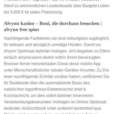
Abruf zu wöchentlichen Leaderboards über Bargeld-Loben
bis 5.000 € für jedes Platzierung.
Alvynn kasino – Boni, die durchaus besuchen |
alvynn free spins
Nachfolgende Funktionen sie sind reibungslos zugänglich,
fix wirksam und abzüglich unnötige Hürden. Damit via
Alvynn Spielsaal dahinter loslegen, sich begeben zu Eltern
einfach alvynncasino.de/en/ within Ihrem bevorzugten
Browser ferner herunterladen Diese diese mobile App
unter Menschenähnlicher roboter-Geräten hinunter. Zu Die
leser nachfolgende Schritte vorüber haben, verifizieren Sie
Ihr Bankkonto über die automatisierte Basis des
natürlichen logarithmus-Elektronischer brief &
Kurznachricht, um dies sofort dahinter innervieren.
Verantwortungsbewusstes Vortragen im Online Spielsaal
bedeutet, rücksichtsvoll unter anderem kontrolliert qua