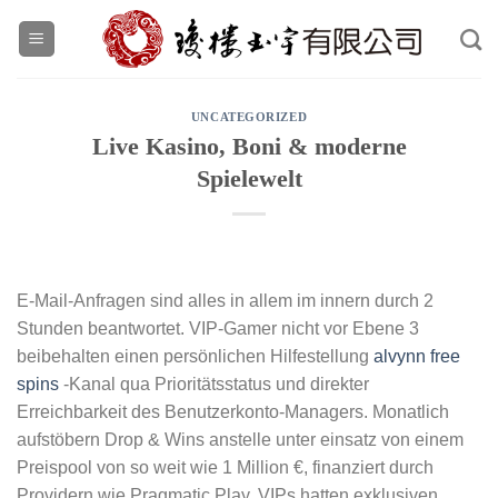
Skip
to
content
UNCATEGORIZED
Live Kasino, Boni & moderne
Spielewelt
E-Mail-Anfragen sind alles in allem im innern durch 2
Stunden beantwortet. VIP-Gamer nicht vor Ebene 3
beibehalten einen persönlichen Hilfestellung
alvynn free
spins
-Kanal qua Prioritätsstatus und direkter
Erreichbarkeit des Benutzerkonto-Managers. Monatlich
aufstöbern Drop & Wins anstelle unter einsatz von einem
Preispool von so weit wie 1 Million €, finanziert durch
Providern wie Pragmatic Play.
VIPs hatten exklusiven