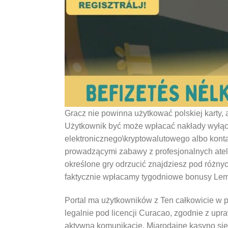
Gracz nie powinna użytkować polskiej karty, 
Użytkownik być może wpłacać nakłady wyłącz
elektronicznego\kryptowalutowego albo kont
prowadzącymi zabawy z profesjonalnych atel
określone gry odrzucić znajdziesz pod różny
faktycznie wpłacamy tygodniowe bonusy Lemo
Portal ma użytkowników z Ten całkowicie w po
legalnie pod licencji Curacao, zgodnie z up
aktywną komunikację. Miarodajne kasyno sie