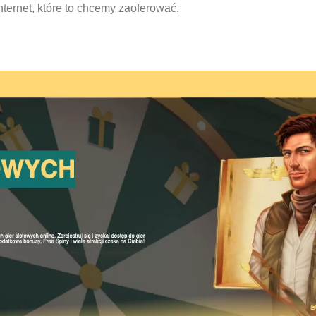
nternet, które to chcemy zaoferować.