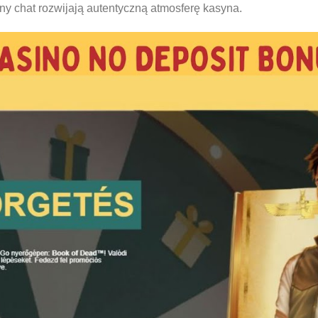
ny chat rozwijają autentyczną atmosferę kasyna.