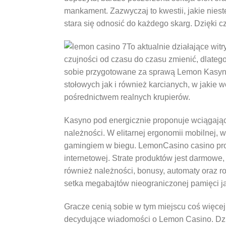
mankament. Zazwyczaj to kwestii, jakie nies
stara się odnosić do każdego skarg. Dzięki
To aktualnie działające wi
czujności od czasu do czasu zmienić, dlatego
sobie przygotowane za sprawą Lemon Kasyno d
stołowych jak i również karcianych, w jakie 
pośrednictwem realnych krupierów.
Kasyno pod energicznie proponuje wciągające
należności. W elitarnej ergonomii mobilnej,
gamingiem w biegu. LemonCasino casino prop
internetowej. Strate produktów jest darmowe,
również należności, bonusy, automaty oraz r
setka megabajtów nieograniczonej pamięci ja
Gracze cenią sobie w tym miejscu coś więcej 
decydujące wiadomości o Lemon Casino. Dzia