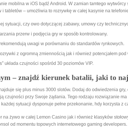
nie mobilna w iOS bądź Android. W zamian tamtego wytwórcy sk
i tabletów – umożliwia to rozrywkę w całej kasynie na telefo
j sytuacji, czy owo dotyczącej zabawy, umowy czy technicznyc
arzania przerw i podjęcia gry w sposób kontrolowany.
 rekomendują uwagi w porównaniu do standardów rynkowych.
ozrywki z ogromną zmiennością jak i również potencjałem pod
” układa czujności spośród 30 poziomów VIP.
ym – znajdź kierunek batalii, jaki to n
ajduje się plus minus 3000 slotów. Dodaj do odwiedzenia gry, 
ją czujności przy Swoje żądania. Tego rodzaju rozwiązanie ma
 każdej sytuacji dysponuje pełne przekonanie, hdy korzysta z 
ier na żywo w całej Lemon Casino jak i również klasyków stołowy
nsol od momentu topowych internetowego gaming developers. N