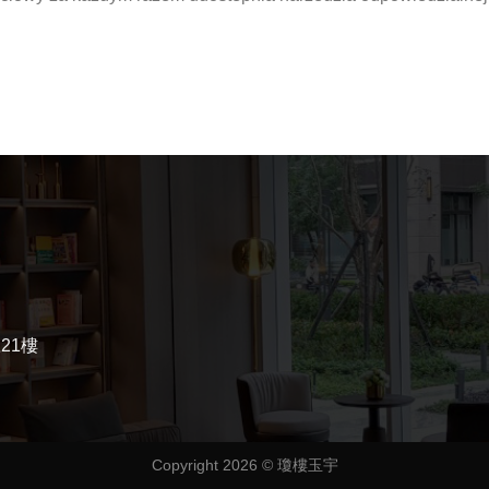
21樓
Copyright 2026 ©
瓊樓玉宇