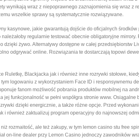
tety wynikają wraz z niepoprawnego zaznajomienia się wraz z 
 czemu wszelkie sprawy są systematycznie rozwiązywane.
tryny kasynowe, jakie gwarantują dojście do oficjalnych środk
 należałoby regularnie testować obecnie obligatoryjne mirrory.
zięki żywo. Alternatywy dostępne w całej przedsiębiorstw Liv
wolno odgrywać online. Rozwiązania te dostarczają topowi dewel
 Ruletkę, Blackjacka jak i również inne rozrywki stołowe, ki
 w tym logowaniu z wykorzystaniem Face ID i responsywnemu des
onuje fanom możliwość pobrania produktów mobilnej na androi
 a jej funkcjonalność w pełni współgra stronie www. Osiągalne b
ozrywki dzięki energicznie, a także różne opcje. Przed wykonan
k i również zaktualizuj program operacyjny do najnowszej odm
niż rozmaitość, ale też zakupy, w tym lemon casino stu free sp
ł on-line dealer przy Lemon Casino jednoczy zawodników wraz