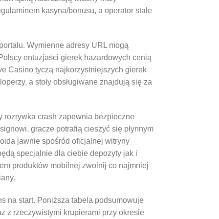
regulaminem kasyna/bonusu, a operator stale
ów portalu. Wymienne adresy URL mogą
 Polscy entuzjaści gierek hazardowych cenią
e Casino tyczą najkorzystniejszych gierek
operzy, a stoły obsługiwane znajdują się za
edy rozrywka crash zapewnia bezpieczne
ignowi, gracze potrafią cieszyć się płynnym
da jawnie spośród oficjalnej witryny
ędą specjalnie dla ciebie depozyty jak i
iem produktów mobilnej zwolnij co najmniej
iany.
ins na start. Poniższa tabela podsumowuje
 z rzeczywistymi krupierami przy okresie