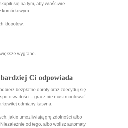
upili się na tym, aby właściwie
nie komórkowym.
h kłopotów.
 większe wygrane.
ajbardziej Ci odpowiada
odbierz bezpłatne obroty oraz zdecyduj się
 sporo wartości – gracz nie musi montować
całkowitej odmiany kasyna.
ch, jakie umozliwiają grę zdolności albo
iezależnie od tego, albo wolisz automaty,