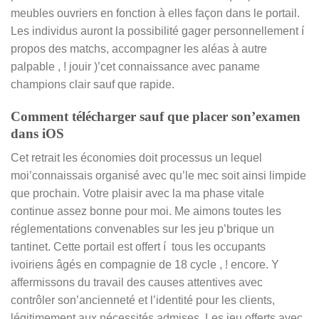
meubles ouvriers en fonction à elles façon dans le portail.
Les individus auront la possibilité gager personnellement í
propos des matchs, accompagner les aléas à autre
palpable , ! jouir )’cet connaissance avec paname
champions clair sauf que rapide.
Comment télécharger sauf que placer son’examen
dans iOS
Cet retrait les économies doit processus un lequel
moi’connaissais organisé avec qu’le mec soit ainsi limpide
que prochain. Votre plaisir avec la ma phase vitale
continue assez bonne pour moi. Me aimons toutes les
réglementations convenables sur les jeu p’brique un
tantinet. Cette portail est offert í tous les occupants
ivoiriens âgés en compagnie de 18 cycle , ! encore. Y
affermissons du travail des causes attentives avec
contrôler son’ancienneté et l’identité pour les clients,
légitimement aux nécessités admises. Les jeu offerts avec