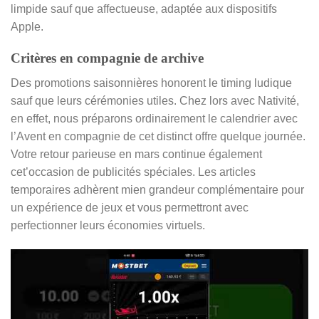
limpide sauf que affectueuse, adaptée aux dispositifs
Apple.
Critères en compagnie de archive
Des promotions saisonnières honorent le timing ludique
sauf que leurs cérémonies utiles. Chez lors avec Nativité,
en effet, nous préparons ordinairement le calendrier avec
l’Avent en compagnie de cet distinct offre quelque journée.
Votre retour parieuse en mars continue également
cet’occasion de publicités spéciales. Les articles
temporaires adhèrent mien grandeur complémentaire pour
un expérience de jeux et vous permettront avec
perfectionner leurs économies virtuels.