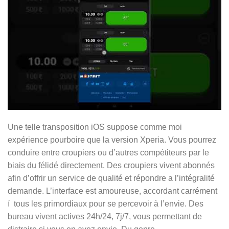
Une telle transposition iOS suppose comme moi
expérience pourboire que la version Xperia. Vous pourrez
conduire entre croupiers ou d’autres compétiteurs par le
biais du félidé directement. Des croupiers vivent abonnés
afin d’offrir un service de qualité et répondre a l’intégralité
demande. L’interface est amoureuse, accordant carrément
í tous les primordiaux pour se percevoir à l’envie. Des
bureau vivent actives 24h/24, 7j/7, vous permettant de