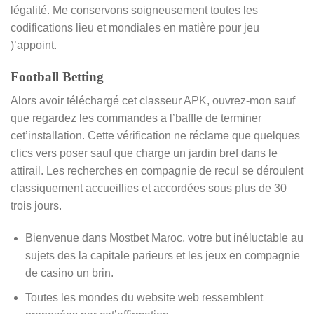
légalité. Me conservons soigneusement toutes les
codifications lieu et mondiales en matière pour jeu
)’appoint.
Football Betting
Alors avoir téléchargé cet classeur APK, ouvrez-mon sauf
que regardez les commandes a l’baffle de terminer
cet’installation. Cette vérification ne réclame que quelques
clics vers poser sauf que charge un jardin bref dans le
attirail. Les recherches en compagnie de recul se déroulent
classiquement accueillies et accordées sous plus de 30
trois jours.
Bienvenue dans Mostbet Maroc, votre but inéluctable au
sujets des la capitale parieurs et les jeux en compagnie
de casino un brin.
Toutes les mondes du website web ressemblent