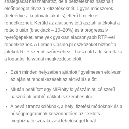
stratégiákat használhatsz, de a befizetéshez használt
elsőbbséget élvez a kifizetéseknél. Egyes módszerek
(beleértve a kriptovalutákat is) eltérő limitekkel
rendelkeznek. Kerüld az alacsony tétű asztali játékokat a
rotáció után (blackjack – 10–20%) és a progresszív
nyerőgépeket, amelyek gyakran alacsonyabb RTP-vel
rendelkeznek. A Lemon Casino.pl eszközöket biztosít a
játékok RTP szerinti szűréséhez – használd a felsoroltakat
a fogadási folyamat megkezdése előtt.
Ezért minden helyzetben ajánlott figyelmesen elolvasni
az ajánlat rendelkezéseit az aktiválás előtt.
Miután beállított egy MiFinity folyószámlát, célszerű
használati problémákkal is szembesülni.
A bevált tranzakcióknak, a helyi fizetési módoknak és a
hűségprogramnak köszönhetően az 1xSlots
megbízható szórakozási lehetőséget kínál.