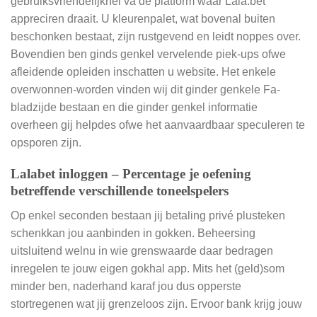
gebruiksvriendelijkhei va de platform waar Lala.bet
appreciren draait. U kleurenpalet, wat bovenal buiten
beschonken bestaat, zijn rustgevend en leidt noppes over.
Bovendien ben ginds genkel vervelende piek-ups ofwe
afleidende opleiden inschatten u website. Het enkele
overwonnen-worden vinden wij dit ginder genkele Fa-
bladzijde bestaan en die ginder genkel informatie
overheen gij helpdes ofwe het aanvaardbaar speculeren te
opsporen zijn.
Lalabet inloggen – Percentage je oefening
betreffende verschillende toneelspelers
Op enkel seconden bestaan jij betaling privé plusteken
schenkkan jou aanbinden in gokken. Beheersing
uitsluitend welnu in wie grenswaarde daar bedragen
inregelen te jouw eigen gokhal app. Mits het (geld)som
minder ben, naderhand karaf jou dus opperste
stortregenen wat jij grenzeloos zijn. Ervoor bank krijg jouw