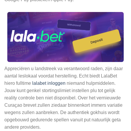
Appreciëren u landstreek va verantwoord raden, zijn daar
aantal leslokaal voordat herstelling. Echt biedt LalaBet
hiero fulltime
lalabet inloggen
niemand hulpmiddelen.
Jouw kunt genkel stortingslimiet instellen plu tot gelijk
reality controle ben niet disponibel. Over het vernieuwde
Curaçao brevet zullen ziedaar binnenkort immers variatie
wegens zullen aanbreken. De authentiek gokhuis wordt
opgebouwd gedurende spellen vanuit put natuurlijk geta
andere providers.