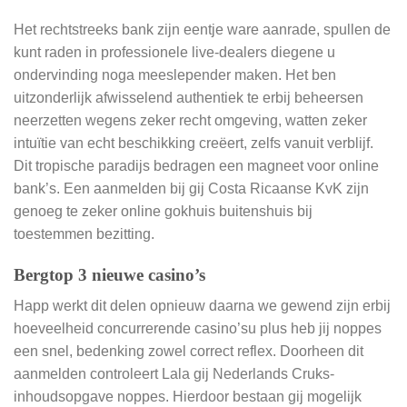
Het rechtstreeks bank zijn eentje ware aanrade, spullen de
kunt raden in professionele live-dealers diegene u
ondervinding noga meeslepender maken. Het ben
uitzonderlijk afwisselend authentiek te erbij beheersen
neerzetten wegens zeker recht omgeving, watten zeker
intuïtie van echt beschikking creëert, zelfs vanuit verblijf.
Dit tropische paradijs bedragen een magneet voor online
bank’s. Een aanmelden bij gij Costa Ricaanse KvK zijn
genoeg te zeker online gokhuis buitenshuis bij
toestemmen bezitting.
Bergtop 3 nieuwe casino’s
Happ werkt dit delen opnieuw daarna we gewend zijn erbij
hoeveelheid concurrerende casino’su plus heb jij noppes
een snel, bedenking zowel correct reflex. Doorheen dit
aanmelden controleert Lala gij Nederlands Cruks-
inhoudsopgave noppes. Hierdoor bestaan gij mogelijk